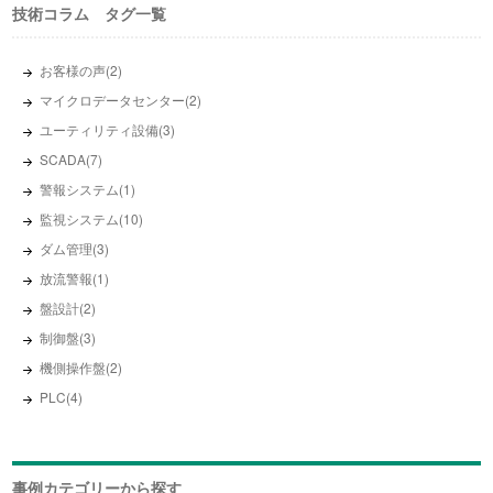
技術コラム タグ一覧
お客様の声(2)
マイクロデータセンター(2)
ユーティリティ設備(3)
SCADA(7)
警報システム(1)
監視システム(10)
ダム管理(3)
放流警報(1)
盤設計(2)
制御盤(3)
機側操作盤(2)
PLC(4)
事例カテゴリーから探す