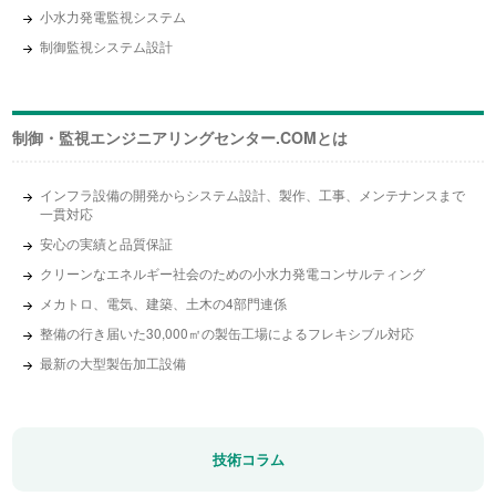
小水力発電監視システム
制御監視システム設計
制御・監視エンジニアリング
センター.COMとは
インフラ設備の開発からシステム設計、製作、工事、メンテナンスまで
一貫対応
安心の実績と品質保証
クリーンなエネルギー社会のための小水力発電コンサルティング
メカトロ、電気、建築、土木の4部門連係
整備の行き届いた30,000㎡の製缶工場によるフレキシブル対応
最新の大型製缶加工設備
技術コラム