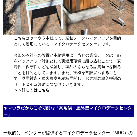
こちらはヤマウラ本社にて、業務データバックアップを目的
として運用している「マイクロデータセンター」です。
今回の本社への設置と本格運用は、当社の業務データの一部
をバックアップ対象として実運用環境に組み込むことで、安
定性・保守性などを検証し、製品のさらなる品質向上を図る
ことを目的としています。また、実機を常設展示すること
で、見学対応・顧客提案を積極展開し、お客様の導入検討の
リードタイム短縮につなげていきます。
＞＞詳しくはこちら
ヤマウラだからこそ可能な「高耐候・屋外型マイクロデータセンタ
ー」
一般的なITベンダーが提供するマイクロデータセンター（MDC）の