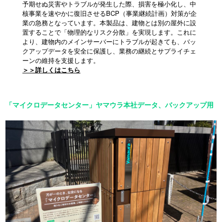
予期せぬ災害やトラブルが発生した際、損害を極小化し、中
核事業を速やかに復旧させるBCP（事業継続計画）対策が企
業の急務となっています。本製品は、建物とは別の屋外に設
置することで「物理的なリスク分散」を実現します。これに
より、建物内のメインサーバーにトラブルが起きても、バッ
クアップデータを安全に保護し、業務の継続とサプライチェ
ーンの維持を支援します。
＞＞詳しくはこちら
「マイクロデータセンター」ヤマウラ本社データ、バックアップ用