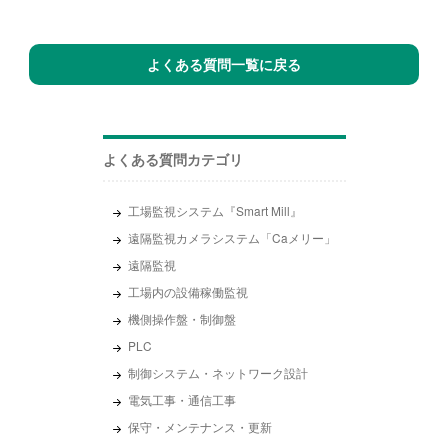
よくある質問一覧に戻る
よくある質問カテゴリ
工場監視システム『Smart Mill』
遠隔監視カメラシステム「Caメリー」
遠隔監視
工場内の設備稼働監視
機側操作盤・制御盤
PLC
制御システム・ネットワーク設計
電気工事・通信工事
保守・メンテナンス・更新