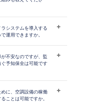
メラシステムを導入する
みで運用できますか。
障が不安なのですが、監
防ぐ予知保全は可能です
ために、空調設備の稼働
することは可能ですか。