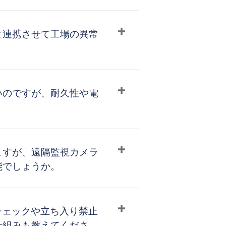
と連携させて工場の異常
。
いのですが、耐久性や電
ますが、遠隔監視カメラ
能でしょうか。
チェックや立ち入り禁止
仕組みも教えてくださ