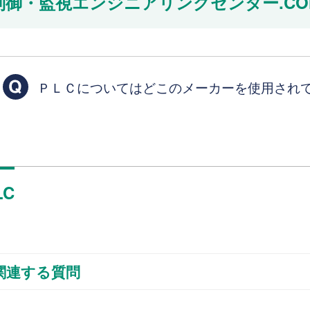
制御・監視エンジニアリングセンター.CO
ＰＬＣについてはどこのメーカーを使用され
LC
関連する質問