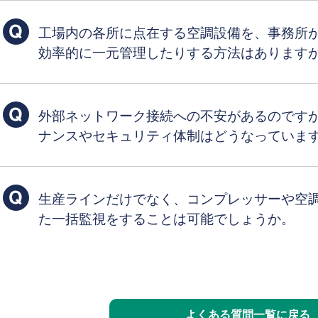
工場内の各所に点在する空調設備を、事務所
効率的に一元管理したりする方法はあります
外部ネットワーク接続への不安があるのです
ナンスやセキュリティ体制はどうなっていま
生産ラインだけでなく、コンプレッサーや空
た一括監視をすることは可能でしょうか。
よくある質問一覧に戻る