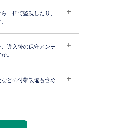
から一括で監視したり、
か。
が、導入後の保守メンテ
すか。
調などの付帯設備も含め