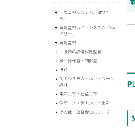
工場監視システム『Smart
Mill』
遠隔監視カメラシステム「Ca
メリー」
遠隔監視
工場内の設備稼働監視
機側操作盤・制御盤
PLC
制御システム・ネットワーク
P
設計
電気工事・通信工事
保守・メンテナンス・更新
その他・運営会社について