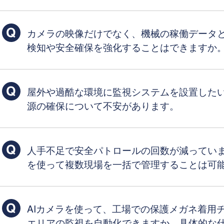
カメラの映像だけでなく、機械の稼働データ
検知や安全確保を強化することはできますか
屋外や過酷な環境に監視システムを設置した
源の確保について不安があります。
人手不足で安全パトロールの回数が減ってい
を使って複数現場を一括で管理することは可
AIカメラを使って、工場での保護メガネ着用
エリアの監視を自動化できますか、具体的な