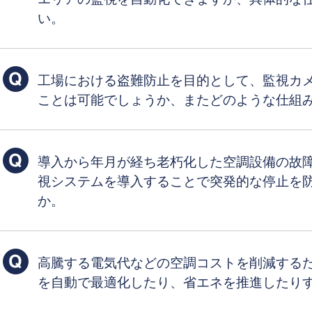
い。
工場における盗難防止を目的として、監視カ
ことは可能でしょうか、またどのような仕組
導入から年月が経ち老朽化した空調設備の故
視システムを導入することで突発的な停止を
か。
高騰する電気代などの空調コストを削減する
を自動で最適化したり、省エネを推進したり