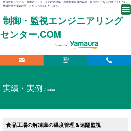
総合監視システム、制御ネットワークの設計構築、各種制御設備の設計・製作のことならお任せください。
機械設計と電気設計、どちらも対応いたします。
制御・監視エンジニアリング
センター.COM
Produced by
実績・実例
/ case
食品工場の解凍庫の温度管理＆遠隔監視