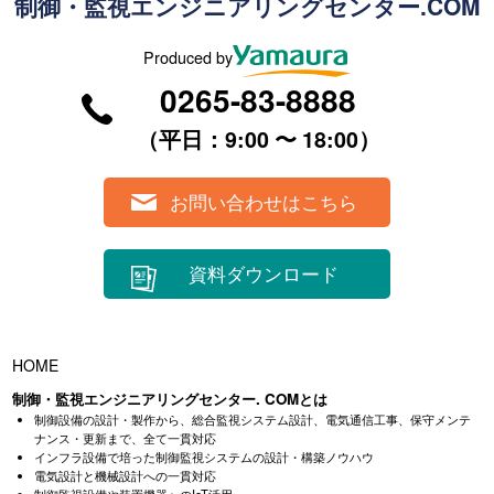
制御・監視エンジニアリングセンター.COM
Produced by
0265-83-8888
（平⽇：9:00 〜 18:00）
お問い合わせはこちら
資料ダウンロード
HOME
制御・監視エンジニアリングセンター. COMとは
制御設備の設計・製作から、総合監視システム設計、電気通信工事、
保守メンテ
ナンス・更新まで、全て一貫対応
インフラ設備で培った制御監視システムの設計・構築ノウハウ
電気設計と機械設計への一貫対応
制御監視設備や装置機器へのIoT活用