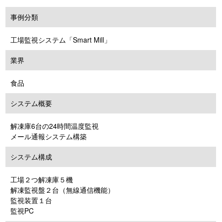
事例分類
工場監視システム「Smart Mill」
業界
食品
システム概要
解凍庫6台の24時間温度監視
メール通報システム構築
システム構成
工場２つ解凍庫５機
解凍監視盤２台（無線通信機能）
監視装置１台
監視PC