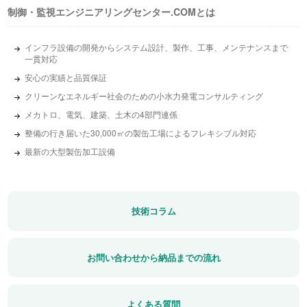
制御・監視エンジニアリング
センター.COMとは
インフラ設備の開発からシステム設計、製作、工事、メンテナンスまで
一貫対応
安心の実績と品質保証
クリーンなエネルギー社会のための小水力発電コンサルティング
メカトロ、電気、建築、土木の4部門連係
整備の行き届いた30,000㎡の製缶工場によるフレキシブル対応
最新の大型製缶加工設備
技術コラム
お問い合わせから納品までの流れ
よくある質問