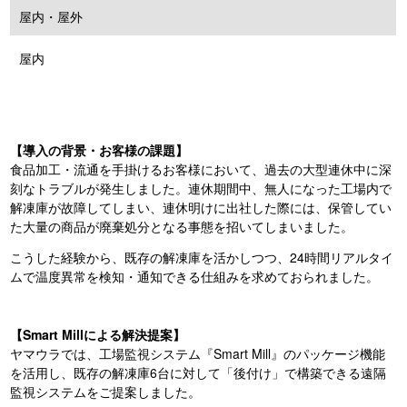
屋内・屋外
屋内
【導入の背景・お客様の課題】
食品加工・流通を手掛けるお客様において、過去の大型連休中に深
刻なトラブルが発生しました。連休期間中、無人になった工場内で
解凍庫が故障してしまい、連休明けに出社した際には、保管してい
た大量の商品が廃棄処分となる事態を招いてしまいました。
こうした経験から、既存の解凍庫を活かしつつ、24時間リアルタイ
ムで温度異常を検知・通知できる仕組みを求めておられました。
【Smart Millによる解決提案】
ヤマウラでは、工場監視システム『Smart Mill』のパッケージ機能
を活用し、既存の解凍庫6台に対して「後付け」で構築できる遠隔
監視システムをご提案しました。