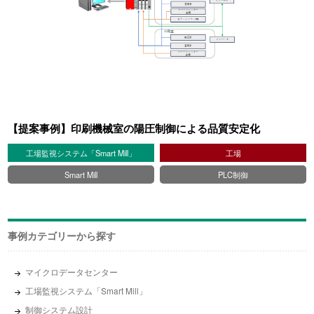
【提案事例】印刷機械室の陽圧制御による品質安定化
工場監視システム「Smart Mill」
工場
Smart Mill
PLC制御
事例カテゴリーから探す
マイクロデータセンター
工場監視システム「Smart Mill」
制御システム設計