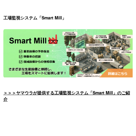
工場監視システム「Smart Mill」
＞＞＞ヤマウラが提供する工場監視システム「Smart Mill」のご紹
介