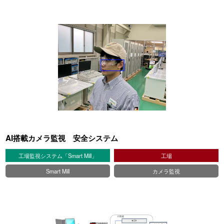
AI搭載カメラ監視 安全システム
工場監視システム「Smart Mill」
工場
Smart Mill
カメラ監視