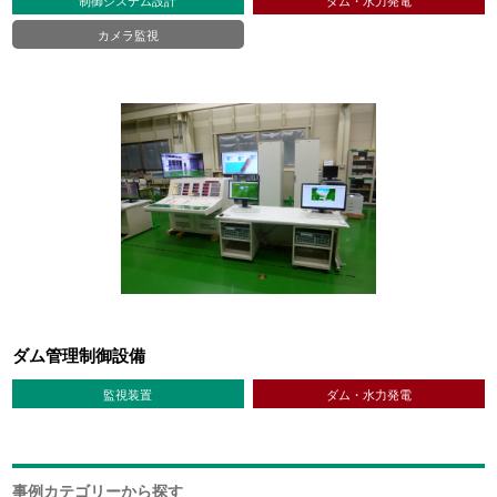
カメラ監視
ダム管理制御設備
監視装置
ダム・水力発電
事例カテゴリーから探す