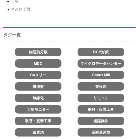
工場
その他 分野
タグ一覧
物理的分散
BCP対策
MDC
マイクロデータセンター
Caメリー
Smart Mill
機側盤
警報局
無線化
リモコン
大型モニター
据付・設置工事
取替・更新工事
遠隔操作
蓄電池
系統連系盤