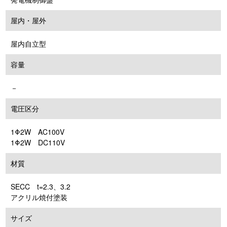
屋内・屋外
屋内自立型
容量
－
電圧区分
1Φ2W AC100V
1Φ2W DC110V
材質
SECC t=2.3、3.2
アクリル焼付塗装
サイズ