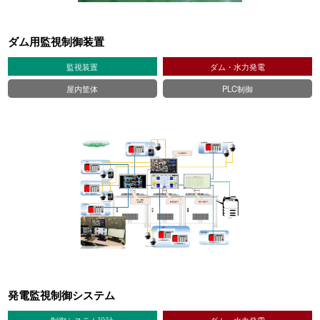
ダム用監視制御装置
監視装置
ダム・水力発電
屋内筐体
PLC制御
発電監視制御システム
制御システム設計
ダム・水力発電