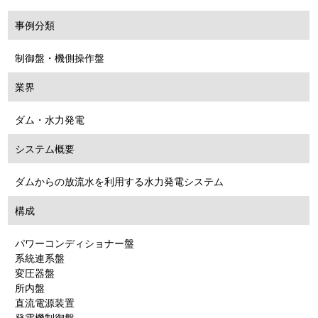
事例分類
制御盤・機側操作盤
業界
ダム・水力発電
システム概要
ダムからの放流水を利用する水力発電システム
構成
パワーコンディショナー盤
系統連系盤
変圧器盤
所内盤
直流電源装置
発電機制御盤