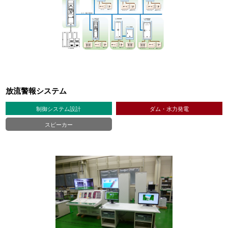
放流警報システム
制御システム設計
ダム・水力発電
スピーカー