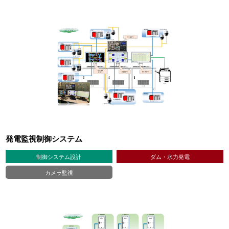
発電監視制御システム
制御システム設計
ダム・水力発電
カメラ監視