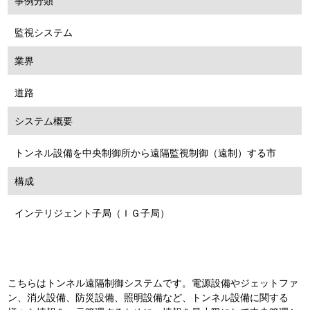
事例分類
監視システム
業界
道路
システム概要
トンネル設備を中央制御所から遠隔監視制御（遠制）する市
構成
インテリジェント子局（ＩＧ子局）
こちらはトンネル遠隔制御システムです。電源設備やジェットファ
ン、消火設備、防災設備、照明設備など、トンネル設備に関する