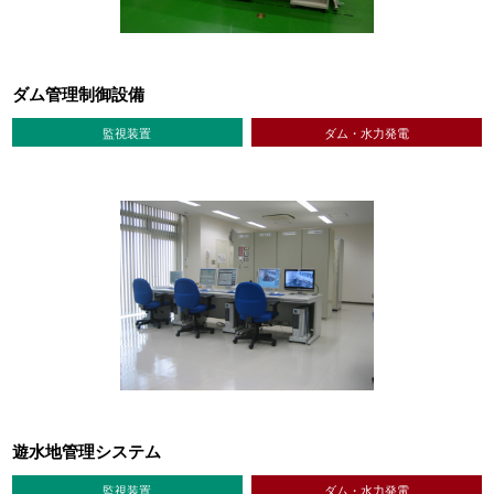
ダム管理制御設備
監視装置
ダム・水力発電
遊水地管理システム
監視装置
ダム・水力発電