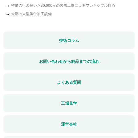
整備の行き届いた30,000㎡の製缶工場によるフレキシブル対応
最新の大型製缶加工設備
技術コラム
お問い合わせから納品までの流れ
よくある質問
工場見学
運営会社