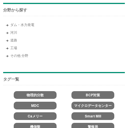
分野から探す
ダム・水力発電
河川
道路
工場
その他 分野
タグ一覧
物理的分散
BCP対策
MDC
マイクロデータセンター
Caメリー
Smart Mill
機側盤
警報局