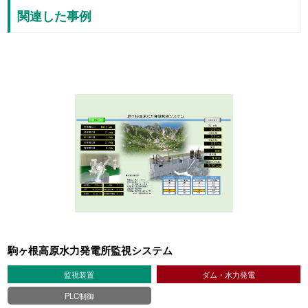
関連した事例
駒ヶ根高原水力発電所監視システム
監視装置
ダム・水力発電
PLC制御